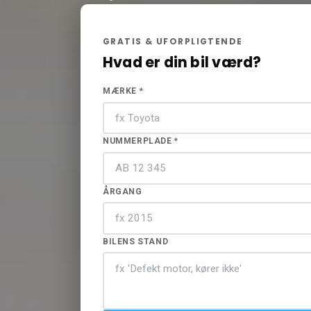
GRATIS & UFORPLIGTENDE
Hvad er din bil værd?
MÆRKE *
NUMMERPLADE *
ÅRGANG
BILENS STAND