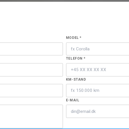
MODEL *
TELEFON *
KM-STAND
E-MAIL